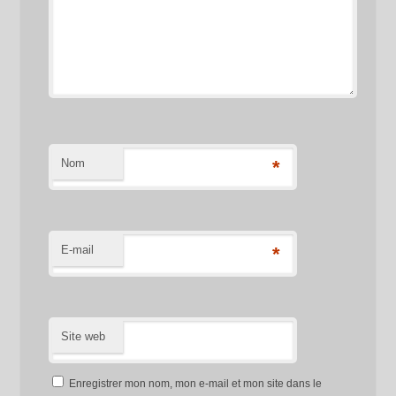
Nom
*
E-mail
*
Site web
Enregistrer mon nom, mon e-mail et mon site dans le