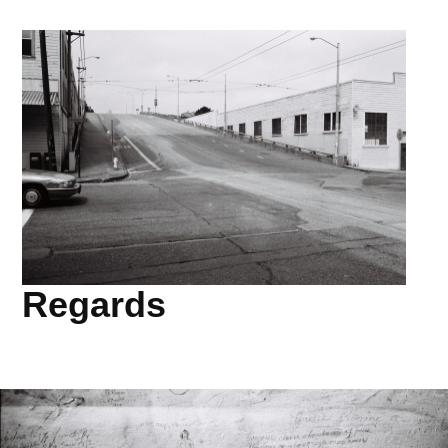
Regards