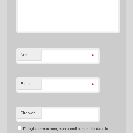
Nom
*
E-mail
*
Site web
Enregistrer mon nom, mon e-mail et mon site dans le