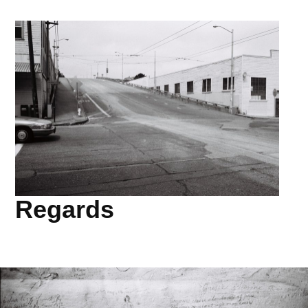
Regards