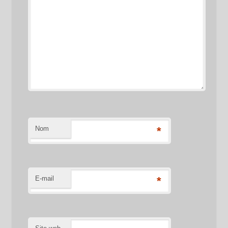
Nom
*
E-mail
*